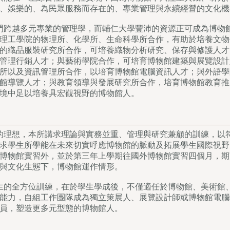
、娛樂的、為民眾服務而存在的、專業管理與永續經營的文化機
門跨越多元專業的管理學，而輔仁大學豐沛的資源正可成為博物
理工學院的物理所、化學所、生命科學所合作，有助於培養文物
的織品服裝研究所合作，可培養織物分析研究、保存與修護人才
管理行銷人才；與藝術學院合作，可培育博物館建築與展覽設計
所以及資訊管理所合作，以培育博物館電腦資訊人才；與外語學
館導覽人才；與教育領導與發展研究所合作，培育博物館教育推
境中足以培養具宏觀視野的博物館人。
的理想，本所講求理論與實務並重、管理與研究兼顧的訓練，以
求學生所學能在未來切實呼應博物館的脈動及拓展學生國際視野
博物館實習外，並於第三年上學期往國外博物館實習四個月，期
與文化生態下，博物館運作情形。
生的全方位訓練，在於學生學成後，不僅適任於博物館、美術館
能力，自組工作團隊成為獨立策展人、展覽設計師或博物館電腦
員，塑造更多元型態的博物館人。