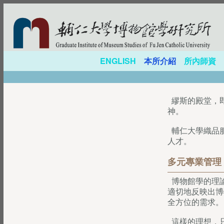
ENGLISH
本所介紹
所內師資
繆斯的殿堂，
神。
輔仁大學織品
人才。
多元專業管理
博物館學的理論
適切地反映出博
全方位的需求。
這樣的理想，