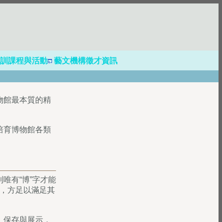
訓課程與活動
藝文機構徵才資訊
物館最本質的精
培育博物館各類
唯有“博”字才能
，方足以滿足其
、保存與展示，