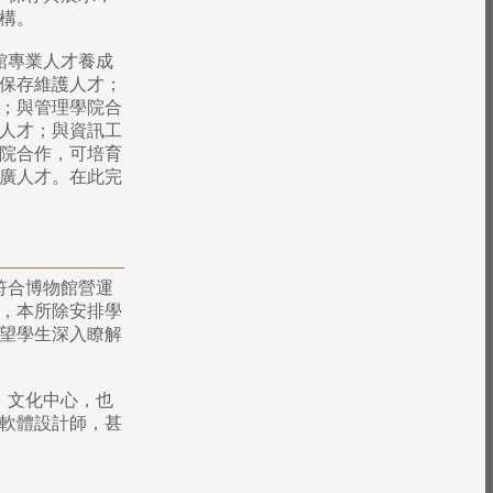
構。
館專業人才養成
保存維護人才；
；與管理學院合
人才；與資訊工
院合作，可培育
廣人才。在此完
符合博物館營運
，本所除安排學
望學生深入瞭解
、文化中心，也
軟體設計師，甚